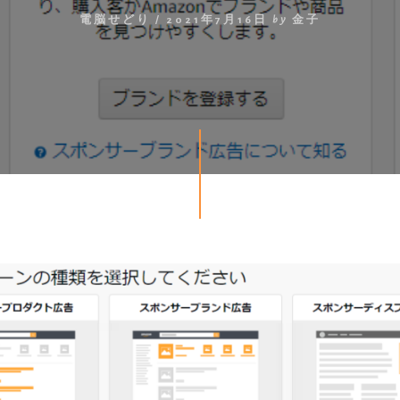
電脳せどり
/
2021年7月16日
by
金子