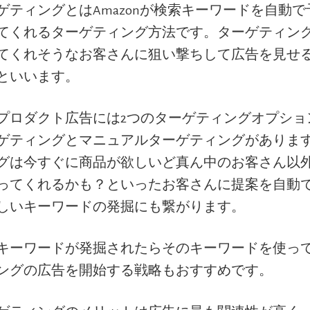
ゲティングとはAmazonが検索キーワードを自動
てくれるターゲティング方法です。ターゲティン
てくれそうなお客さんに狙い撃ちして広告を見せ
といいます。
プロダクト広告には2つのターゲティングオプショ
ゲティングとマニュアルターゲティングがありま
グは今すぐに商品が欲しいど真ん中のお客さん以
ってくれるかも？といったお客さんに提案を自動
しいキーワードの発掘にも繋がります。
キーワードが発掘されたらそのキーワードを使っ
ングの広告を開始する戦略もおすすめです。