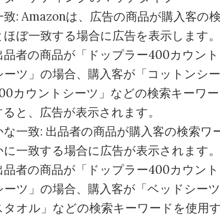
致: Amazonは、広告の商品が購入客の
とほぼ一致する場合に広告を表示します
出品者の商品が「ドップラー400カウン
シーツ」の場合、購入客が「コットンシ
400カウントシーツ」などの検索キーワ
すると、広告が表示されます。
かな一致: 出品者の商品が購入客の検索ワ
かに一致する場合に広告が表示されます
出品者の商品が「ドップラー400カウン
シーツ」の場合、購入客が「ベッドシー
スタオル」などの検索キーワードを使用