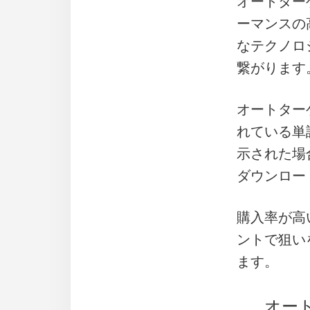
オートター
ーマンスの
なテクノロ
繋がります
オートター
れている単
示された場
ダウンロー
購入率が高
ントで狙い
ます。
オー