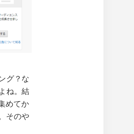
ング？な
よね。結
集めてか
。そのや