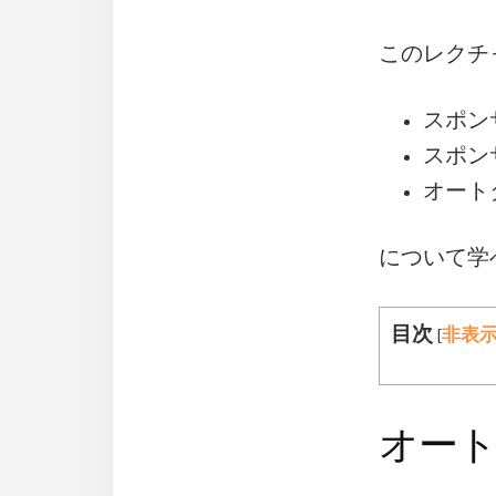
このレクチ
スポン
スポン
オート
について学
目次
[
非表
オー