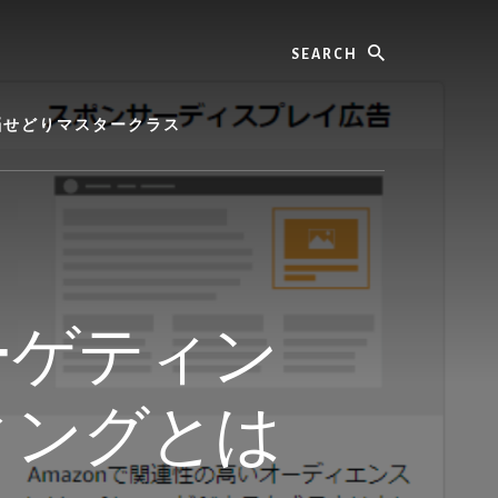
Search
脳せどりマスタークラス
ターゲティン
ィングとは