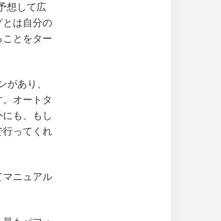
で予想して広
グとは自分の
ることをター
ンがあり、
す。オートタ
外にも、もし
で行ってくれ
てマニュアル