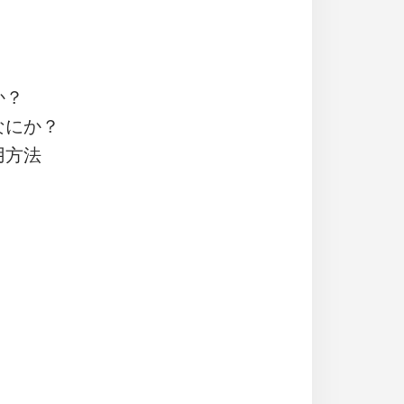
か？
なにか？
用方法