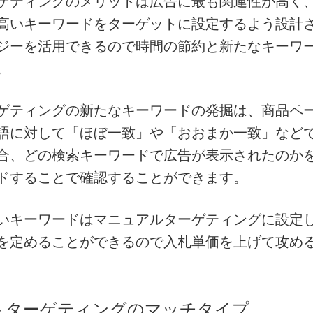
ゲティングのメリットは広告に最も関連性が高く
高いキーワードをターゲットに設定するよう設計
ジーを活用できるので時間の節約と新たなキーワ
。
ゲティングの新たなキーワードの発掘は、商品ペ
語に対して「ほぼ一致」や「おおまか一致」など
合、どの検索キーワードで広告が表示されたのか
ドすることで確認することができます。
いキーワードはマニュアルターゲティングに設定
を定めることができるので入札単価を上げて攻め
トターゲティングのマッチタイプ