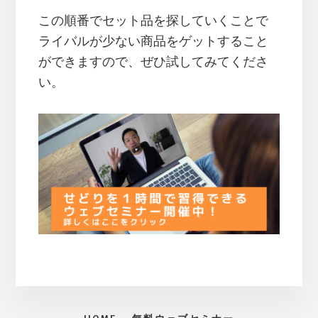
この順番でセット品を探していくことで
ライバルが少ない商品をゲットすること
ができますので、ぜひ試してみてくださ
い。