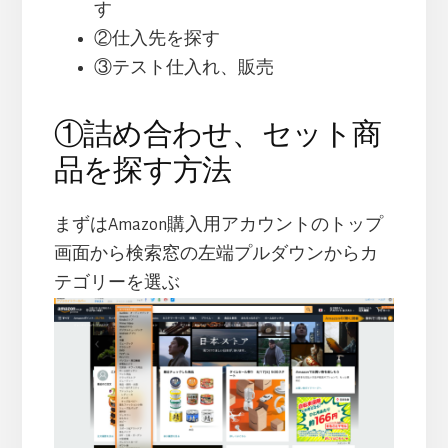
す
②仕入先を探す
③テスト仕入れ、販売
①詰め合わせ、セット商
品を探す方法
まずはAmazon購入用アカウントのトップ
画面から検索窓の左端プルダウンからカ
テゴリーを選ぶ