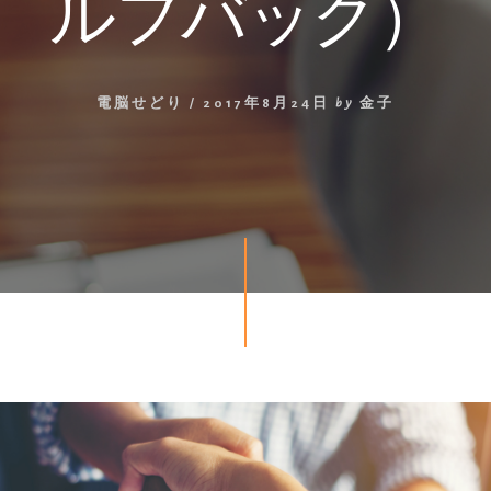
ルフバック）
電脳せどり
/
2017年8月24日
by
金子