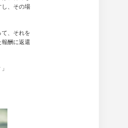
すし、その場
って、それを
た報酬に返還
？」