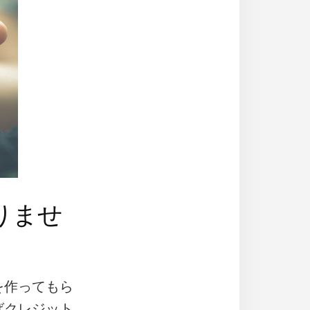
りませ
を作ってもら
ばクレジット