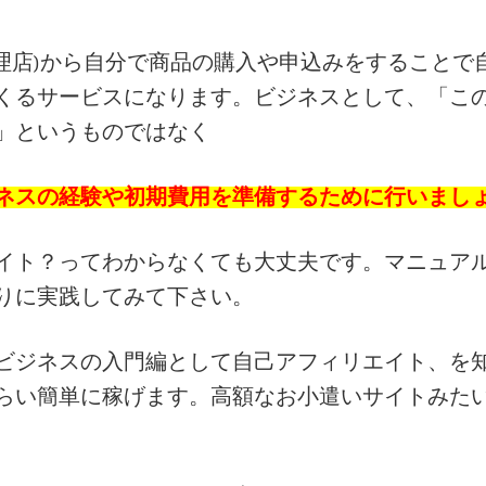
告代理店)から自分で商品の購入や申込みをすることで
くるサービスになります。ビジネスとして、「こ
」というものではなく
ネスの経験や初期費用を準備するために行いまし
イト？ってわからなくても大丈夫です。マニュア
りに実践してみて下さい。
ビジネスの入門編として自己アフィリエイト、を
らい簡単に稼げます。高額なお小遣いサイトみた