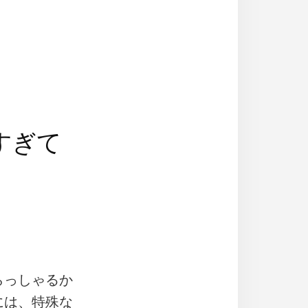
すぎて
らっしゃるか
には、特殊な