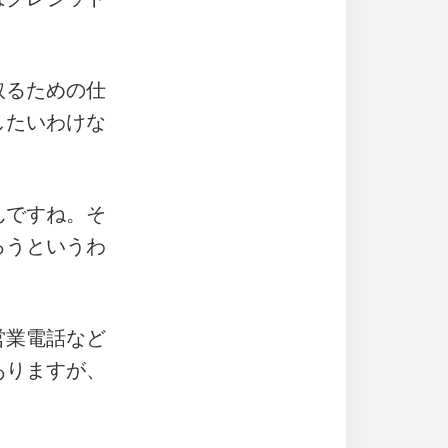
取るための仕
したいわけな
んですね。そ
ろうというわ
営業電話など
ありますが、