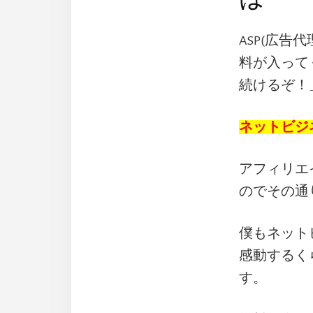
ASP(広
料が入って
続けるぞ！
ネットビジ
アフィリエ
のでその通
僕もネット
感動するく
す。