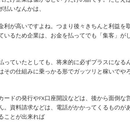
ボ払いなんかは、
金利が高いですよね。つまり後々きちんと利益を
ているため企業は、お金を払ってでも「集客」が
払っていたとしても、将来的に必ずプラスになる
はその仕組みに乗っかる形でガッツリと稼いでや
カードの発行やFX口座開設などは、後から面倒な
ん。資料請求などは、電話がかかってくるものが
ることが出来れば