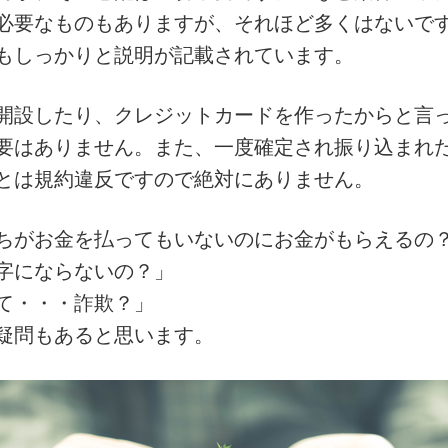
必要なものもありますが、それほど多くはないで
もしっかりと説明が記載されています。
開設したり、クレジットカードを作ったからと言
要はありません。また、一度確定され振り込まれ
とは規約違反ですので絶対にありません。
ちがお金を払ってもいないのにお金がもらえるの
字にならないの？」
て・・・詐欺？」
疑問もあると思います。