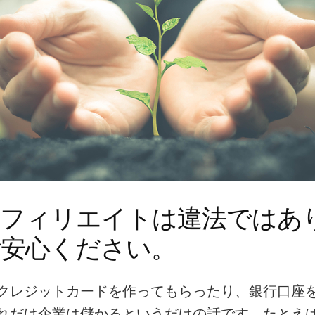
アフィリエイトは違法ではあ
ご安心ください。
クレジットカードを作ってもらったり、銀行口座
れだけ企業は儲かるというだけの話です。たとえ