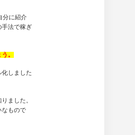
自分に紹介
の手法で稼ぎ
ょう。
ル化しました
知りました。
いなもので