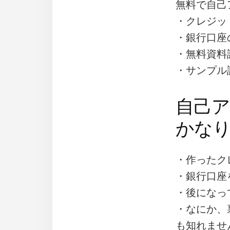
無料で自己
・クレジッ
・銀行口座
・無料資料
・サンプル
自己
かな
・作ったク
・銀行口座
・後になっ
・なにか、
も知れませ