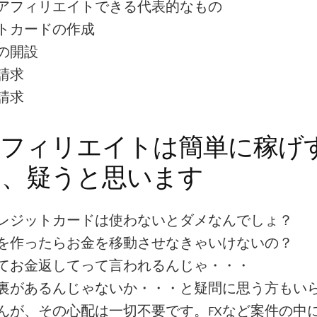
アフィリエイトできる代表的なもの
トカードの作成
の開設
請求
請求
アフィリエイトは簡単に稼げ
り、疑うと思います
レジットカードは使わないとダメなんでしょ？
を作ったらお金を移動させなきゃいけないの？
てお金返してって言われるんじゃ・・・
裏があるんじゃないか・・・と疑問に思う方もい
んが、その心配は一切不要です。FXなど案件の中