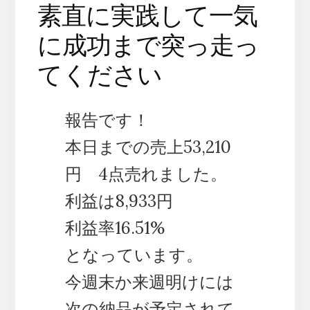
素直に実践して一気
に成功まで突っ走っ
てください
報告です！
本日までの売上53,210
円 4点売れました。
利益は8,933円
利益率16.51%
となっています。
今週末か来週明けには
次の納品が予定されて