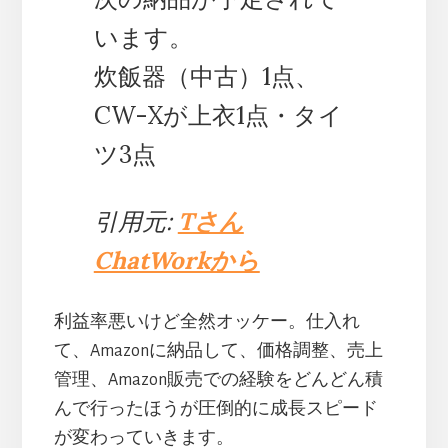
います。
炊飯器（中古）1点、
CW-Xが上衣1点・タイ
ツ3点
引用元:
Tさん
ChatWorkから
利益率悪いけど全然オッケー。仕入れ
て、Amazonに納品して、価格調整、売上
管理、Amazon販売での経験をどんどん積
んで行ったほうが圧倒的に成長スピード
が変わっていきます。