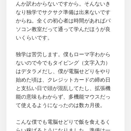
んか訳わからないですから。そんないき
なり独学でサクサク準備は出来ないです
からね。全くの初心者は時間があればパ
ソコン教室だって通って学んだほうが良
いくらいです。
独学は苦労します。僕もローマ字わから
ないので今でもタイピング（文字入力）
はデタラメだし、僕が電脳せどりをやり
始めた頃は、クレジットカードの締め日
と支払い日で頭が混乱してたし、拡張機
能の意味もわからず、多機能マウスだっ
て使えるようになったのは数カ月後。
こんな僕でも電脳せどりで飯を食えるく
らい稼げるようになりました。準備は一