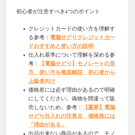
初心者が注意すべき4つのポイント
クレジットカードの使い方を理解す
る参考：
電脳せどりクレジットカー
ドおすすめと使い方の説明
仕入れ基準について理解を深める参
考：
【電脳せどり】モノレートの見
方、使い方を徹底解説 初心者から
上級者向け
価格差には必ず理由があるので明確
にしてください。偽物を間違って販
売しないため。参考：
【重要】電脳
せどり仕入れの注意点 価格差には
「理由がある」
出品出来ない商品があるので、モノ