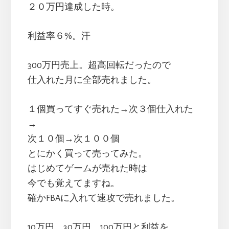
２０万円達成した時。
利益率６%。汗
300万円売上。超高回転だったので
仕入れた月に全部売れました。
１個買ってすぐ売れた→次３個仕入れた
→
次１０個→次１００個
とにかく買って売ってみた。
はじめてゲームが売れた時は
今でも覚えてますね。
確かFBAに入れて速攻で売れました。
10万円、30万円、100万円と利益を