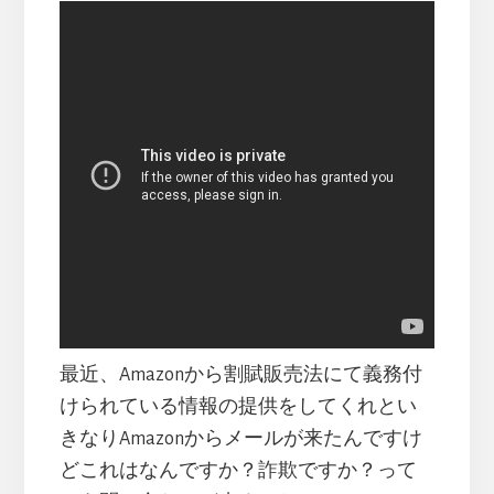
最近、Amazonから割賦販売法にて義務付
けられている情報の提供をしてくれとい
きなりAmazonからメールが来たんですけ
どこれはなんですか？詐欺ですか？って